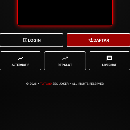
LOGIN
DAFTAR
ALTERNATIF
RTP SLOT
LIVECHAT
© 2026 •
TOTO80
SEO JOKER • ALL RIGHTS RESERVED