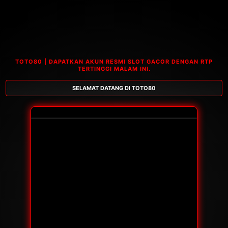
TOTO80 | DAPATKAN AKUN RESMI SLOT GACOR DENGAN RTP
TERTINGGI MALAM INI.
SELAMAT DATANG DI TOTO80